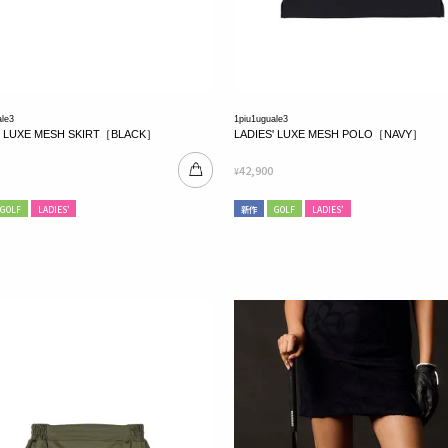
ale3
1piu1uguale3
' LUXE MESH SKIRT［BLACK］
LADIES' LUXE MESH POLO［NAVY］
42,900
¥
GOLF
LADIES'
新作
GOLF
LADIES'