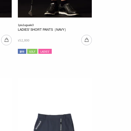
1piu1uguale3
LADIES' SHORT PANTS［NAVY］
52,800
¥
新作
GOLF
LADIES'