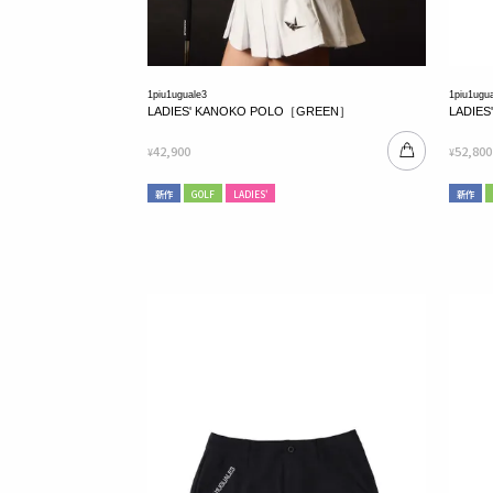
1piu1uguale3
1piu1ugu
LADIES' KANOKO POLO［GREEN］
LADIE
42,900
52,800
¥
¥
新作
GOLF
LADIES'
新作