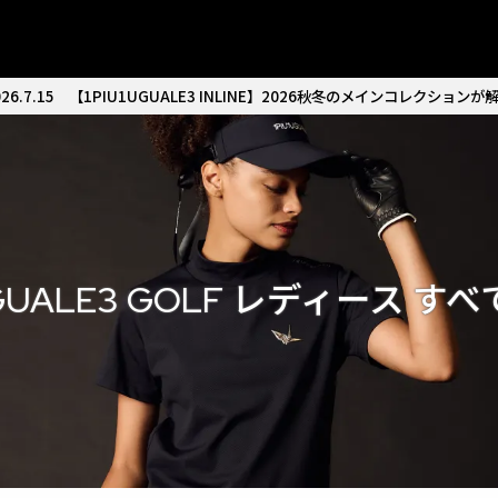
26.7.15
【1PIU1UGUALE3 INLINE】2026秋冬のメインコレクションが
UGUALE3 GOLF レディース す