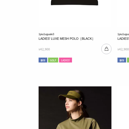
1piu1uguale3
1piu1ugu
LADIES' LUXE MESH POLO［BLACK］
LADIES
42,900
42,900
¥
¥
新作
GOLF
LADIES'
新作