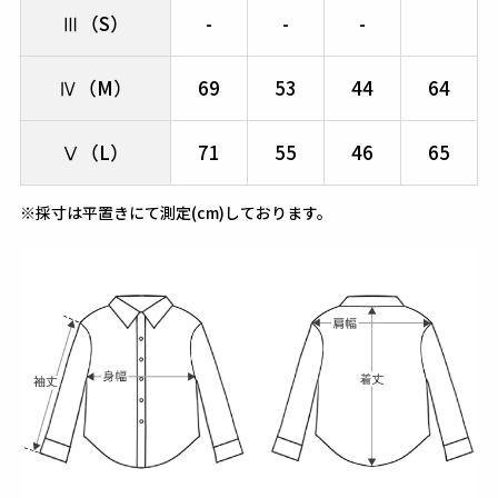
Ⅲ（S）
-
-
-
Ⅳ（M）
69
53
44
64
Ⅴ（L）
71
55
46
65
※採寸は平置きにて測定(cm)しております。