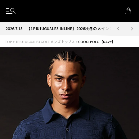
2026.7.15
【1PIU1UGUALE3 INLINE】2026秋冬のメインコレクション
TOP
1PIU1UGUALE3 GOLF メンズ トップス
COOGI POLO［NAVY］