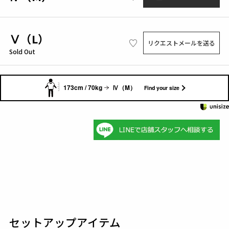
Ⅴ（L）
リクエストメールを送る
Sold Out
173cm / 70kg
Ⅳ（M）
Find your size
セットアップアイテム