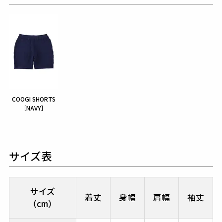
COOGI SHORTS
［NAVY］
サイズ表
サイズ
着丈
身幅
肩幅
袖丈
（cm）