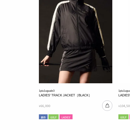
1piu1uguale3
1piu1ugu
LADIES' TRACK JACKET［BLACK］
LADIE
66,000
104,50
¥
¥
新作
GOLF
LADIES'
GOLF