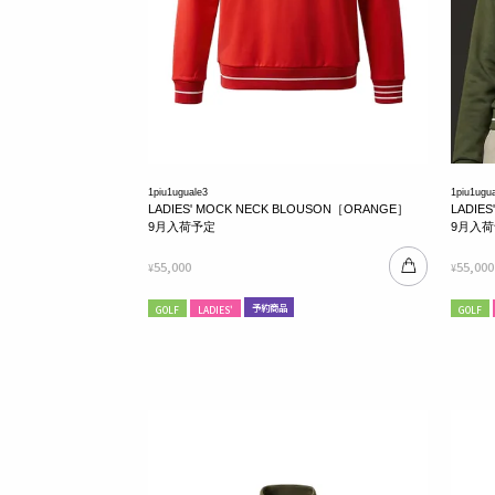
1piu1uguale3
1piu1ugu
LADIES' MOCK NECK BLOUSON［ORANGE］
LADIE
9月入荷予定
9月入
55,000
55,000
¥
¥
予約商品
GOLF
LADIES'
GOLF