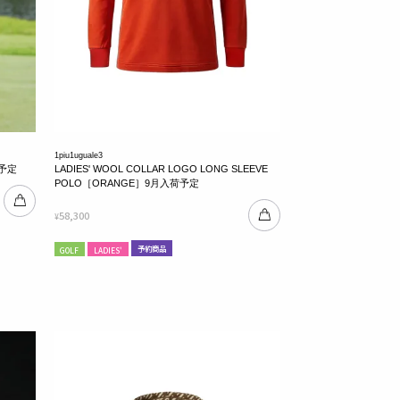
1piu1uguale3
荷予定
LADIES' WOOL COLLAR LOGO LONG SLEEVE
POLO［ORANGE］9月入荷予定
58,300
¥
予約商品
GOLF
LADIES'