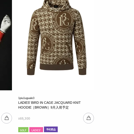
1piu1uguale3
LADIES' BIRD IN CAGE JACQUARD KNIT
HOODIE［BROWN］9月入荷予定
69,300
¥
予約商品
GOLF
LADIES'