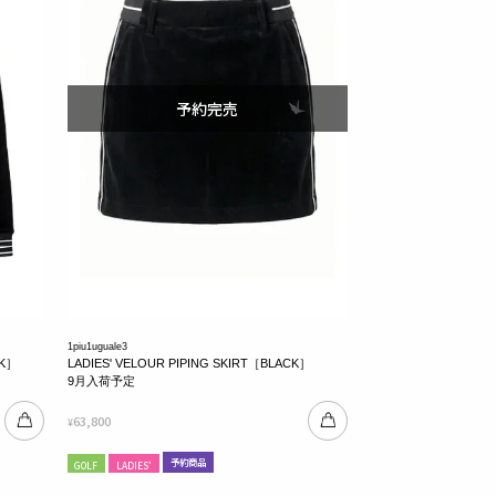
1piu1uguale3
CK］
LADIES' VELOUR PIPING SKIRT［BLACK］
9月入荷予定
63,800
¥
予約商品
GOLF
LADIES'