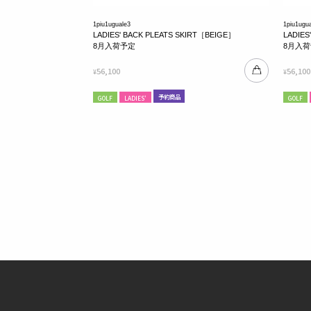
1piu1uguale3
1piu1ugu
LADIES' BACK PLEATS SKIRT［BEIGE］
LADIES
8月入荷予定
8月入
56,100
56,100
¥
¥
予約商品
GOLF
LADIES'
GOLF