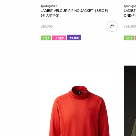
1piu1uguale3
1piu1ugu
LADIES' VELOUR PIPING JACKET［BEIGE］
LADIES
9月入荷予定
ONE-
80,300
74,800
¥
¥
予約商品
GOLF
LADIES'
GOLF