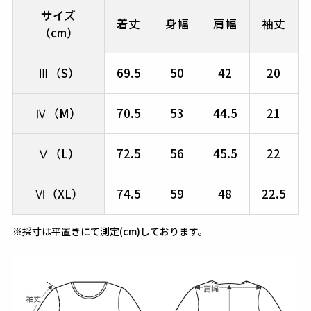
サイズ
着丈
身幅
肩幅
袖丈
（cm）
Ⅲ（S）
69.5
50
42
20
Ⅳ（M）
70.5
53
44.5
21
Ⅴ（L）
72.5
56
45.5
22
Ⅵ（XL）
74.5
59
48
22.5
※採寸は平置きにて測定(cm)しております。