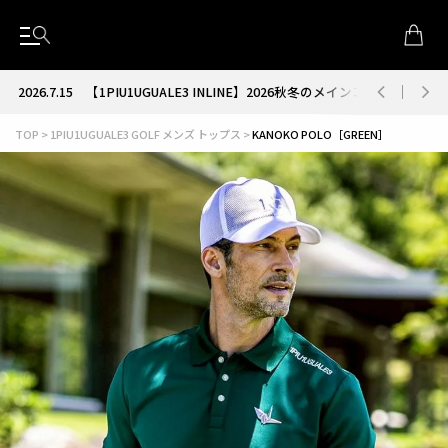
2026.7.15
【1PIU1UGUALE3 INLINE】2026秋冬のメインコレクション
TOP
1PIU1UGUALE3 GOLF メンズ トップス
KANOKO POLO［GREEN］