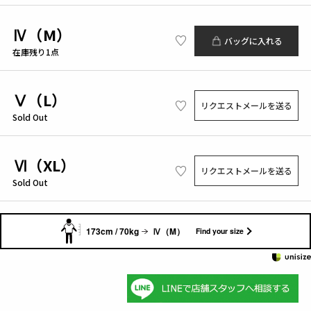
Ⅳ（M）
バッグに入れる
在庫残り1点
Ⅴ（L）
リクエストメールを送る
Sold Out
Ⅵ（XL）
リクエストメールを送る
Sold Out
173cm / 70kg
Ⅳ（M）
Find your size