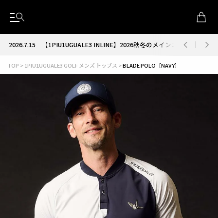
2026.7.15
【1PIU1UGUALE3 INLINE】2026秋冬のメインコレクション
TOP
1PIU1UGUALE3 GOLF メンズ トップス
BLADE POLO［NAVY］