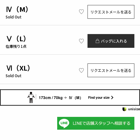
Ⅳ（M）
リクエストメールを送る
Sold Out
Ⅴ（L）
バッグに入れる
在庫残り1点
Ⅵ（XL）
リクエストメールを送る
Sold Out
173cm / 70kg
Ⅳ（M）
Find your size