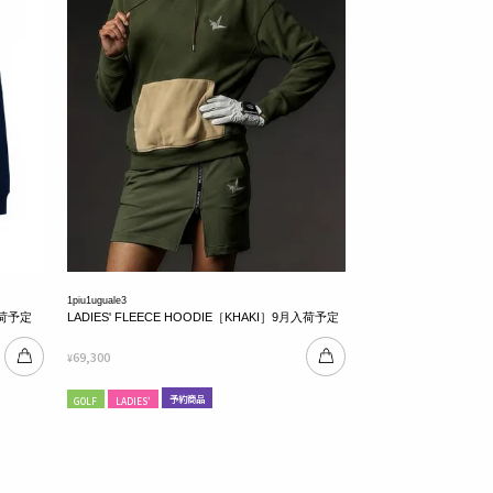
1piu1uguale3
月入荷予定
LADIES' FLEECE HOODIE［KHAKI］9月入荷予定
69,300
¥
予約商品
GOLF
LADIES'