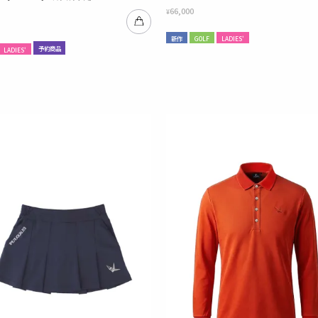
66,000
¥
新作
GOLF
LADIES'
予約商品
LADIES'