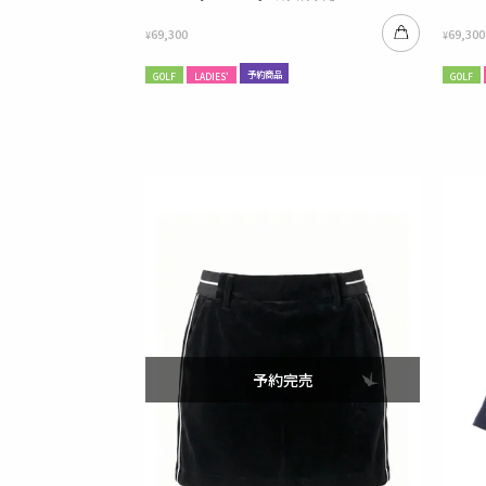
69,300
69,300
¥
¥
予約商品
GOLF
LADIES'
GOLF