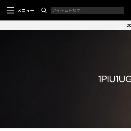
メニュー
20
1PIU1