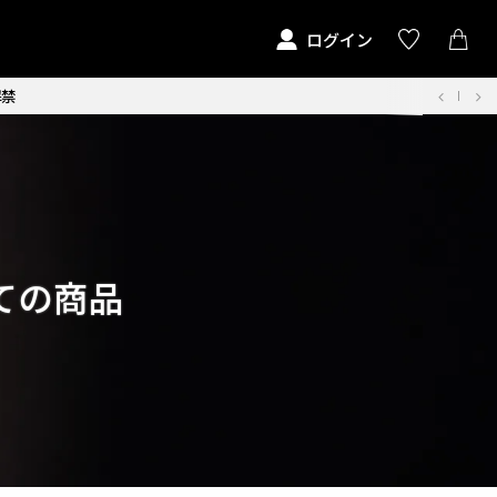
ログイン
解禁
べての商品