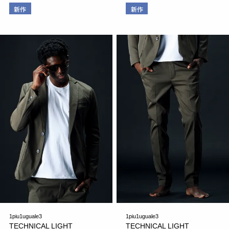
新作
新作
1piu1uguale3
1piu1uguale3
TECHNICAL LIGHT
TECHNICAL LIGHT