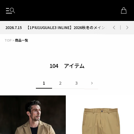
2026.7.15
【1PIU1UGUALE3 INLINE】2026秋冬のメインコレクション
TOP
商品一覧
104
1
2
3