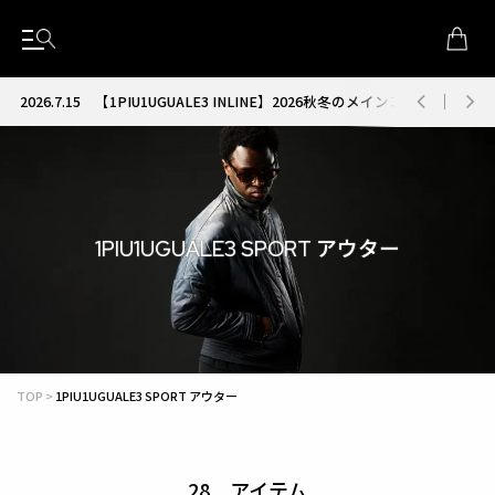
2026.7.15
【1PIU1UGUALE3 INLINE】2026秋冬のメインコレクション
1PIU1UGUALE3 SPORT アウター
TOP
1PIU1UGUALE3 SPORT アウター
28