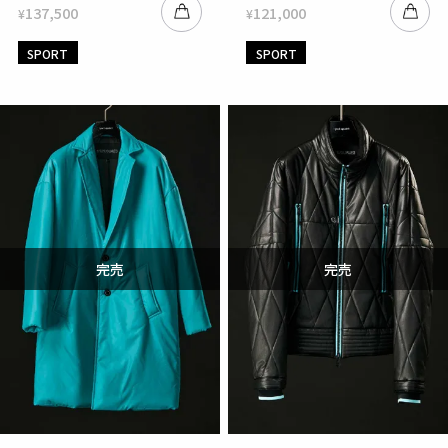
137,500
121,000
¥
¥
SPORT
SPORT