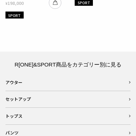
198,000
SPORT
¥
SPORT
R[ONE]&SPORT商品をカテゴリー別に見る
アウター
セットアップ
トップス
パンツ