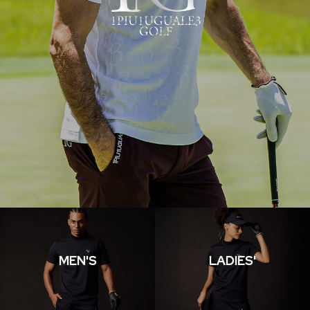
MEN'S
LADIES'