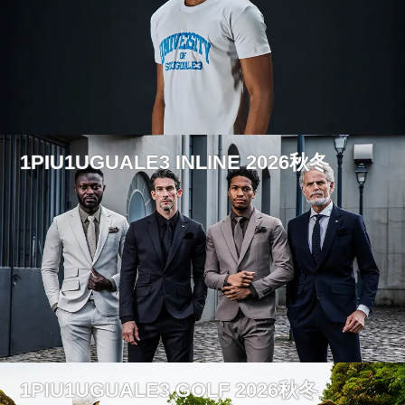
1PIU1UGUALE3 INLINE 2026秋冬
1PIU1UGUALE3 GOLF 2026秋冬