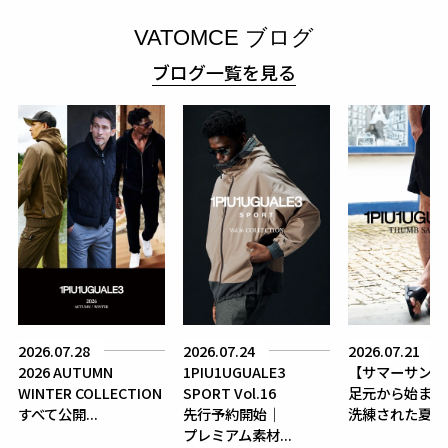
VATOMCE ブログ
ブログ一覧を見る
2026.07.28
2026.07.24
2026.07.21
2026 AUTUMN
1PIU1UGUALE3
【サマーサンダ
WINTER COLLECTION
SPORT Vol.16
足元から始まる
すべて公開...
先行予約開始｜
洗練された夏...
プレミアム素材...