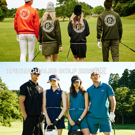
1PIU1UGUALE3 GOLF 2026春夏