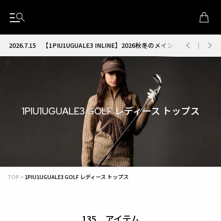
2026.7.15
【1PIU1UGUALE3 INLINE】2026秋冬のメインコレクション
1PIU1UGUALE3 GOLF レディース トップス
TOP
1PIU1UGUALE3 GOLF レディース トップス
135