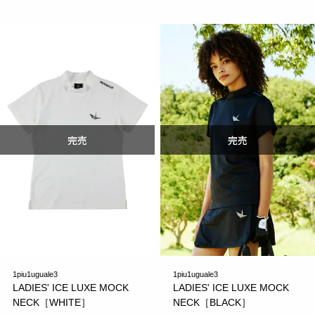
1piu1uguale3
1piu1uguale3
LADIES' ICE LUXE MOCK
LADIES' ICE LUXE MOCK
NECK［WHITE］
NECK［BLACK］