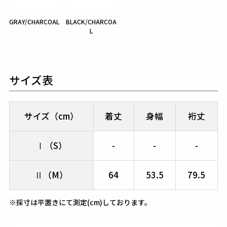
GRAY/CHARCOAL
BLACK/CHARCOA
L
サイズ表
サイズ（cm）
着丈
身幅
裄丈
Ⅰ（S）
-
-
-
Ⅱ（M）
64
53.5
79.5
※採寸は平置きにて測定(cm)しております。