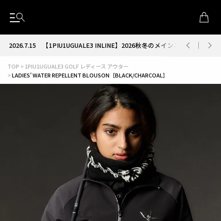
2026.7.15
【1PIU1UGUALE3 INLINE】2026秋冬のメインコレクション
TOP
1PIU1UGUALE3 GOLF レディース アウター
LADIES' WATER REPELLENT BLOUSON［BLACK/CHARCOAL］