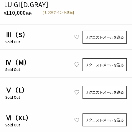
LUIGI［D.GRAY］
110,000
[
1,000
ポイント進呈]
¥
税込
Ⅲ（S）
リクエストメールを送る
Sold Out
Ⅳ（M）
リクエストメールを送る
Sold Out
Ⅴ（L）
リクエストメールを送る
Sold Out
Ⅵ（XL）
リクエストメールを送る
Sold Out