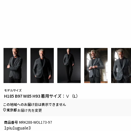
モデルサイズ
H185 B97 W85 H93 着用サイズ：Ⅴ（L）
この地域へのお届け日は表示できません
東京都
お届け先を変更
商品番号
MRK288-WOL173-97
1piu1uguale3