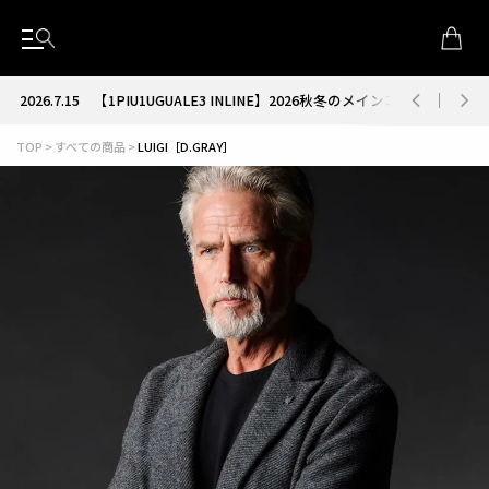
2026.7.15
【1PIU1UGUALE3 INLINE】2026秋冬のメインコレクション
TOP
すべての商品
LUIGI［D.GRAY］