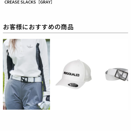
CREASE SLACKS［GRAY］