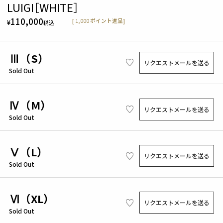
LUIGI［WHITE］
110,000
[
1,000
ポイント進呈]
¥
税込
Ⅲ（S）
リクエストメールを送る
Sold Out
Ⅳ（M）
リクエストメールを送る
Sold Out
Ⅴ（L）
リクエストメールを送る
Sold Out
Ⅵ（XL）
リクエストメールを送る
Sold Out