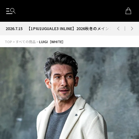
2026.7.15
【1PIU1UGUALE3 INLINE】2026秋冬のメインコレクション
TOP
すべての商品
LUIGI［WHITE］