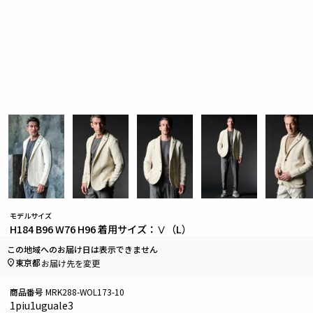
モデルサイズ
H184 B96 W76 H96 着用サイズ：Ⅴ（L）
この地域へのお届け日は表示できません
東京都
お届け先を変更
商品番号
MRK288-WOL173-10
1piu1uguale3