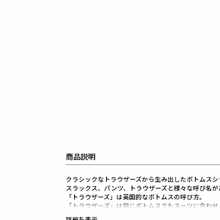
商品説明
クラシックなトラウザーズから生み出したボトムスシ
スラックス、パンツ、トラウザーズと様々な呼び名が
「トラウザーズ」は英国的なボトムスの呼び方。
「トラウザーズ」は同じボトムスでもスーツに合わせ
礼装用という意味合いが強いフォーマルな名称であり
詳細を表示