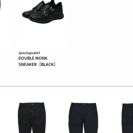
1piu1uguale3
DOUBLE MONK
SNEAKER［BLACK］