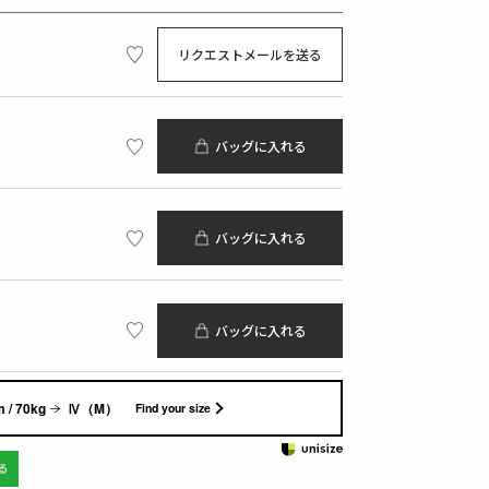
リクエストメールを送る
バッグに入れる
バッグに入れる
バッグに入れる
 / 70kg
Ⅳ（M）
Find your size