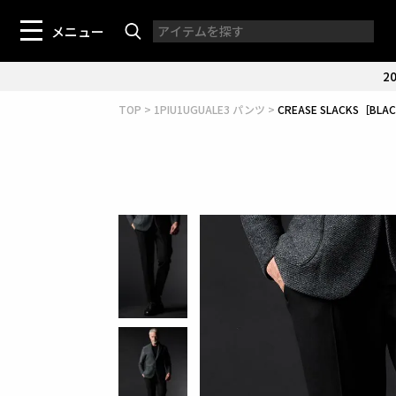
メニュー
20
TOP
1PIU1UGUALE3 パンツ
CREASE SLACKS［BLA