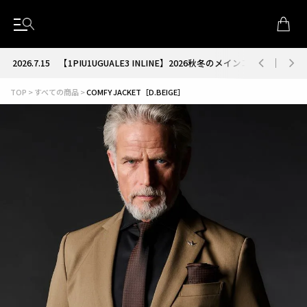
2026.7.15
【1PIU1UGUALE3 INLINE】2026秋冬のメインコレクション
TOP
すべての商品
COMFY JACKET［D.BEIGE］