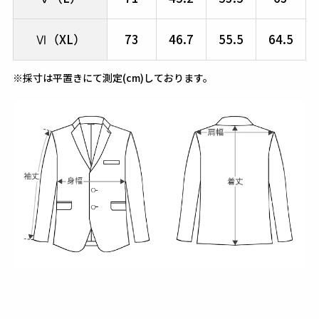
Ⅵ（XL）
73
46.7
55.5
64.5
※採寸は平置きにて測定(cm)しております。