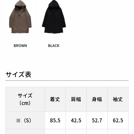
BROWN
BLACK
サイズ表
サイズ
着丈
肩幅
身幅
袖丈
（cm）
Ⅲ（S）
85.5
42.5
52.7
62.5