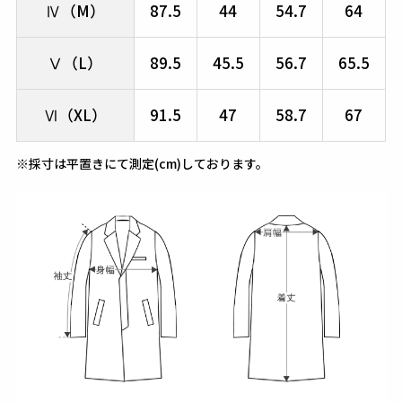
Ⅳ（M）
87.5
44
54.7
64
Ⅴ（L）
89.5
45.5
56.7
65.5
Ⅵ（XL）
91.5
47
58.7
67
※採寸は平置きにて測定(cm)しております。