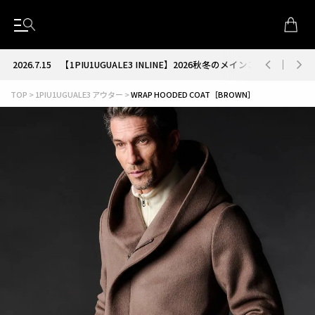
2026.7.15
【1PIU1UGUALE3 INLINE】2026秋冬のメインコレクション
TOP
1PIU1UGUALE3 アウター
WRAP HOODED COAT［BROWN］