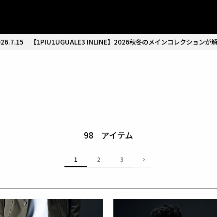
26.7.15
【1PIU1UGUALE3 INLINE】2026秋冬のメインコレクションが
98
1
2
3