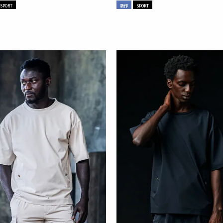
SPORT
新作
SPORT