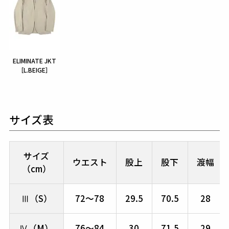
ELIMINATE JKT
［L.BEIGE］
サイズ表
サイズ
ウエスト
股上
股下
渡幅
（cm）
Ⅲ（S）
72～78
29.5
70.5
28
Ⅳ（M）
76～84
30
71.5
29