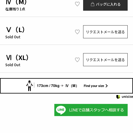
Ⅳ（M）
バッグに入れる
在庫残り1点
Ⅴ（L）
リクエストメールを送る
Sold Out
Ⅵ（XL）
リクエストメールを送る
Sold Out
173cm / 70kg
Ⅳ（M）
Find your size