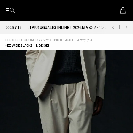
2026.7.15
【1PIU1UGUALE3 INLINE】2026秋冬のメインコレクション
TOP
1PIU1UGUALE3 パンツ
1PIU1UGUALE3 スラックス
EZ WIDE SLACKS［L.BEIGE］