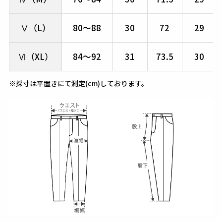
Ⅴ（L）
80～88
30
72
29
Ⅵ（XL）
84～92
31
73.5
30
※採寸は平置きにて測定(cm)しております。