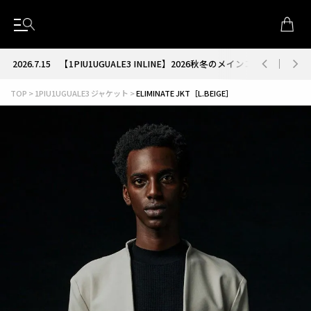
2026.7.15
【1PIU1UGUALE3 INLINE】2026秋冬のメインコレクション
TOP
1PIU1UGUALE3 ジャケット
ELIMINATE JKT［L.BEIGE］