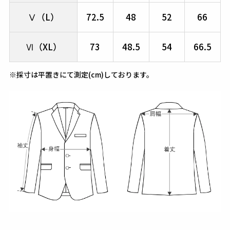
Ⅴ（L）
72.5
48
52
66
Ⅵ（XL）
73
48.5
54
66.5
※採寸は平置きにて測定(cm)しております。