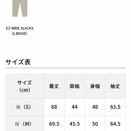
EZ WIDE SLACKS
［L.BEIGE］
サイズ表
サイズ
着丈
肩幅
身幅
袖丈
（cm）
Ⅲ（S）
68
44
48
63.5
Ⅳ（M）
69.5
45.5
50
64.5