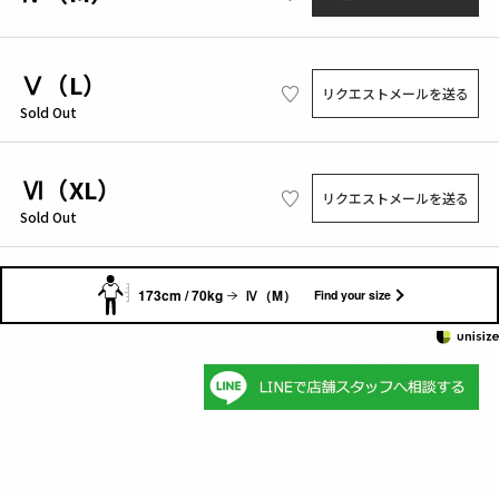
Ⅴ（L）
リクエストメールを送る
Sold Out
Ⅵ（XL）
リクエストメールを送る
Sold Out
173cm / 70kg
Ⅳ（M）
Find your size