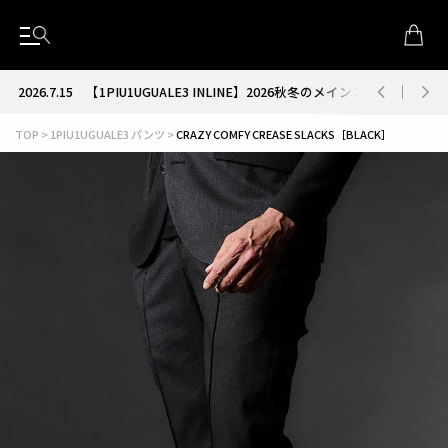
2026.7.15
【1PIU1UGUALE3 INLINE】2026秋冬のメインコレクション
TOP
1PIU1UGUALE3 パンツ
CRAZY COMFY CREASE SLACKS［BLACK］