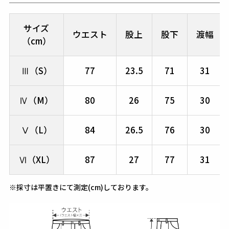
サイズ
ウエスト
股上
股下
渡幅
（cm）
Ⅲ（S）
77
23.5
71
31
Ⅳ（M）
80
26
75
30
Ⅴ（L）
84
26.5
76
30
Ⅵ（XL）
87
27
77
31
※採寸は平置きにて測定(cm)しております。