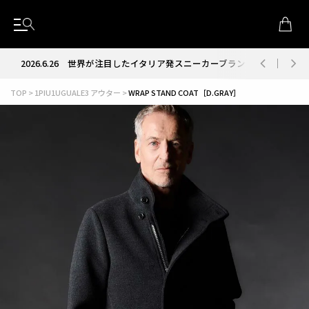
2026.6.26
世界が注目したイタリア発スニーカーブランド RUN OF
TOP
1PIU1UGUALE3 アウター
WRAP STAND COAT［D.GRAY］