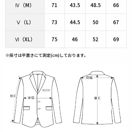
Ⅳ（M）
71
43.5
48.5
66
Ⅴ（L）
73
44.5
50
67
Ⅵ（XL）
75
46
52
69
※採寸は平置きにて測定(cm)しております。