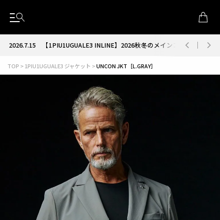
2026.7.15
【1PIU1UGUALE3 INLINE】2026秋冬のメインコレクション
TOP
1PIU1UGUALE3 ジャケット
UNCON JKT［L.GRAY］