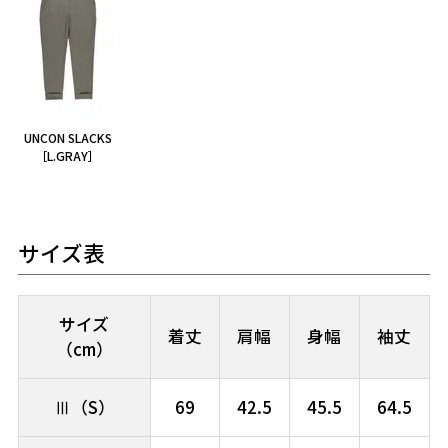
UNCON SLACKS
［L.GRAY］
サイズ表
サイズ
着丈
肩幅
身幅
袖丈
（cm）
Ⅲ（S）
69
42.5
45.5
64.5