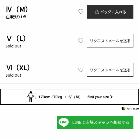
Ⅳ（M）
バッグに入れる
在庫残り1点
Ⅴ（L）
リクエストメールを送る
Sold Out
Ⅵ（XL）
リクエストメールを送る
Sold Out
173cm / 70kg
Ⅳ（M）
Find your size