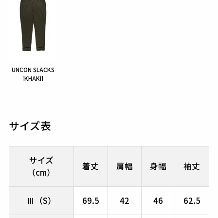
UNCON SLACKS
［KHAKI］
サイズ表
サイズ
着丈
肩幅
身幅
袖丈
（cm）
Ⅲ（S）
69.5
42
46
62.5