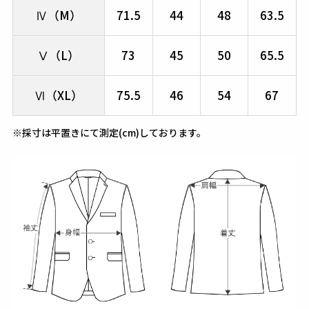
Ⅳ（M）
71.5
44
48
63.5
Ⅴ（L）
73
45
50
65.5
Ⅵ（XL）
75.5
46
54
67
※採寸は平置きにて測定(cm)しております。