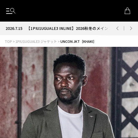
2026.7.15
【1PIU1UGUALE3 INLINE】2026秋冬のメインコレクション
TOP
1PIU1UGUALE3 ジャケット
UNCON JKT［KHAKI］