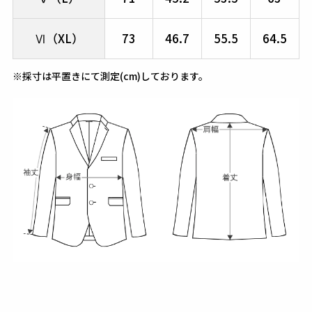
Ⅵ（XL）
73
46.7
55.5
64.5
※採寸は平置きにて測定(cm)しております。