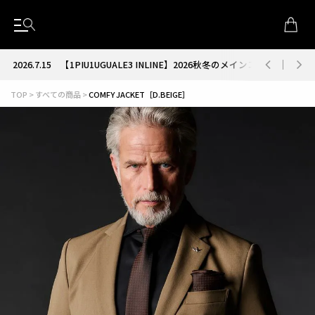
2026.7.15
【1PIU1UGUALE3 INLINE】2026秋冬のメインコレクション
TOP
すべての商品
COMFY JACKET［D.BEIGE］