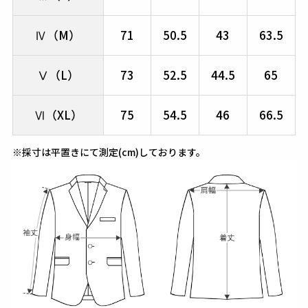
Ⅳ（M）
71
50.5
43
63.5
Ⅴ（L）
73
52.5
44.5
65
Ⅵ（XL）
75
54.5
46
66.5
※採寸は平置きにて測定(cm)しております。