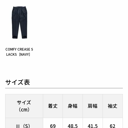
COMFY CREASE S
LACKS［NAVY］
サイズ表
サイズ
着丈
身幅
肩幅
袖丈
（cm）
Ⅲ（S）
69
48.5
41.5
62