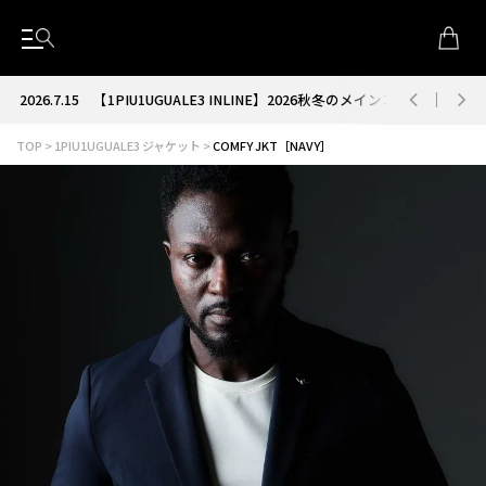
2026.7.15
【1PIU1UGUALE3 INLINE】2026秋冬のメインコレクション
TOP
1PIU1UGUALE3 ジャケット
COMFY JKT［NAVY］