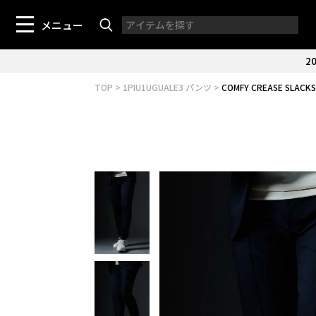
メニュー
20
TOP
1PIU1UGUALE3 パンツ
COMFY CREASE SLAC