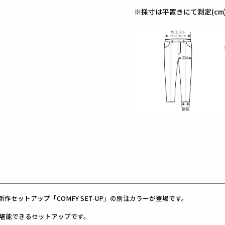
※採寸は平置きにて測定(cm
作セットアップ「COMFY SET-UP」の別注カラーが登場です。
堪能できるセットアップです。