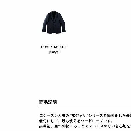
COMFY JACKET
［NAVY］
商品説明
毎シーズン人気の”旅ジャケ”シリーズを簡素化した最新
最旬にして、最も使えるワードローブです。
高機能、且つ伸縮することでストレスのない着心地を