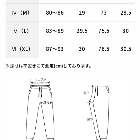
Ⅳ（M）
80～86
29
73
28.5
Ⅴ（L）
83～89
29.5
75.5
30
Ⅵ（XL）
87～93
30
76.5
30.5
※採寸は平置きにて測定(cm)しております。