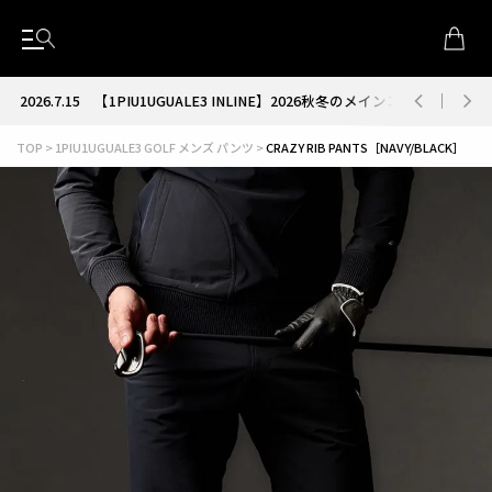
2026.7.15
【1PIU1UGUALE3 INLINE】2026秋冬のメインコレクション
TOP
1PIU1UGUALE3 GOLF メンズ パンツ
CRAZY RIB PANTS［NAVY/BLACK］