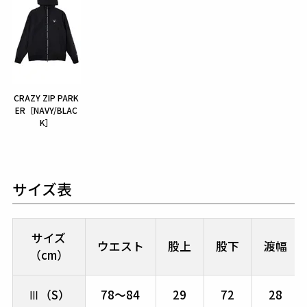
CRAZY ZIP PARK
ER［NAVY/BLAC
K］
サイズ表
サイズ
ウエスト
股上
股下
渡幅
（cm）
Ⅲ（S）
78～84
29
72
28