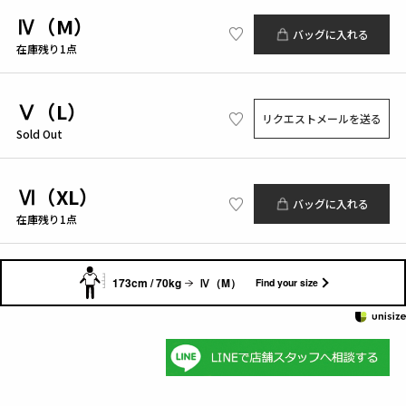
Ⅳ（M）
バッグに入れる
在庫残り1点
Ⅴ（L）
リクエストメールを送る
Sold Out
Ⅵ（XL）
バッグに入れる
在庫残り1点
173cm / 70kg
Ⅳ（M）
Find your size