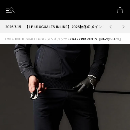
2026.7.15
【1PIU1UGUALE3 INLINE】2026秋冬のメインコレクション
TOP
1PIU1UGUALE3 GOLF メンズ パンツ
CRAZY RIB PANTS［NAVY/BLACK］