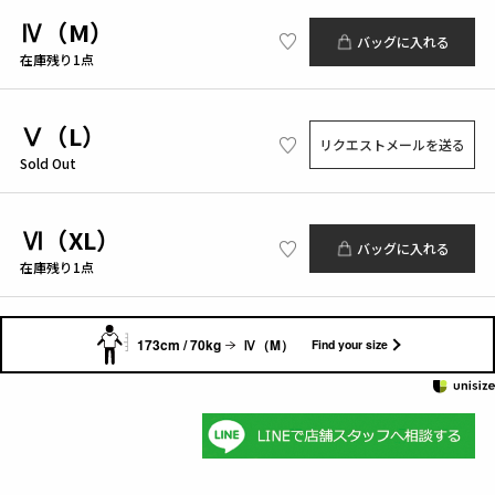
Ⅳ（M）
バッグに入れる
在庫残り1点
Ⅴ（L）
リクエストメールを送る
Sold Out
Ⅵ（XL）
バッグに入れる
在庫残り1点
173cm / 70kg
Ⅳ（M）
Find your size