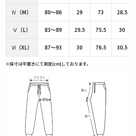
Ⅳ（M）
80～86
29
73
28.5
Ⅴ（L）
83～89
29.5
75.5
30
Ⅵ（XL）
87～93
30
76.5
30.5
※採寸は平置きにて測定(cm)しております。