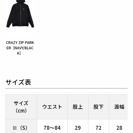
CRAZY ZIP PARK
ER［NAVY/BLAC
K］
サイズ表
サイズ
ウエスト
股上
股下
渡幅
（cm）
Ⅲ（S）
78～84
29
72
28