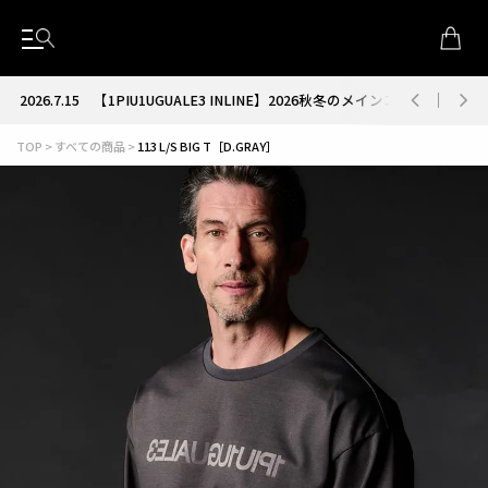
2026.7.15
【1PIU1UGUALE3 INLINE】2026秋冬のメインコレクション
TOP
すべての商品
113 L/S BIG T［D.GRAY］