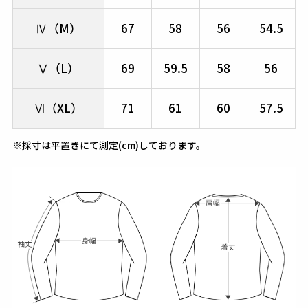
Ⅳ（M）
67
58
56
54.5
Ⅴ（L）
69
59.5
58
56
Ⅵ（XL）
71
61
60
57.5
※採寸は平置きにて測定(cm)しております。