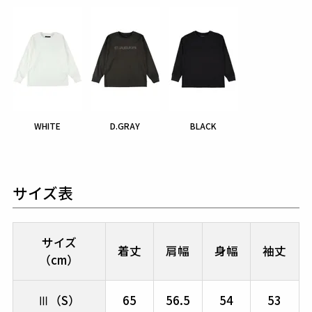
WHITE
D.GRAY
BLACK
サイズ表
サイズ
着丈
肩幅
身幅
袖丈
（cm）
Ⅲ（S）
65
56.5
54
53