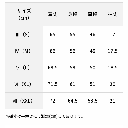
サイズ
着丈
身幅
肩幅
袖丈
（cm）
Ⅲ（S）
65
55
46
17
Ⅳ（M）
66
56
48
17.5
Ⅴ（L）
69.5
59
50
18.5
Ⅵ（XL）
71.5
61
51
20
Ⅶ（XXL）
72
64.5
53.5
21
※採寸は平置きにて測定(cm)しております。