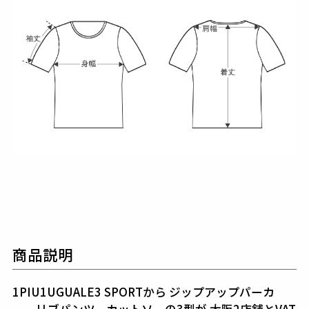
商品説明
1PIU1UGUALE3 SPORTから
ジップアップパーカ
ー、リブパンツ、カットソーの3型が
大阪2店舗とVAT