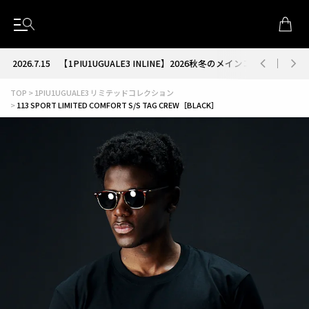
2026.7.15
【1PIU1UGUALE3 INLINE】2026秋冬のメインコレクション
TOP
1PIU1UGUALE3 リミテッドコレクション
113 SPORT LIMITED COMFORT S/S TAG CREW［BLACK］