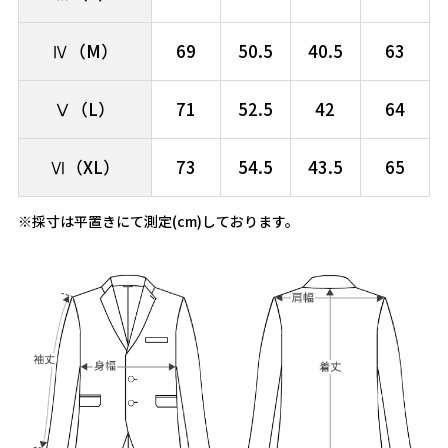
Ⅳ（M）
69
50.5
40.5
63
Ⅴ（L）
71
52.5
42
64
Ⅵ（XL）
73
54.5
43.5
65
※採寸は平置きにて測定(cm)しております。