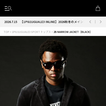
2026.7.15
【1PIU1UGUALE3 INLINE】2026秋冬のメインコレクション
TOP
1PIU1UGUALE3 SPORT トップス
2B NARROW JACKET［BLACK］