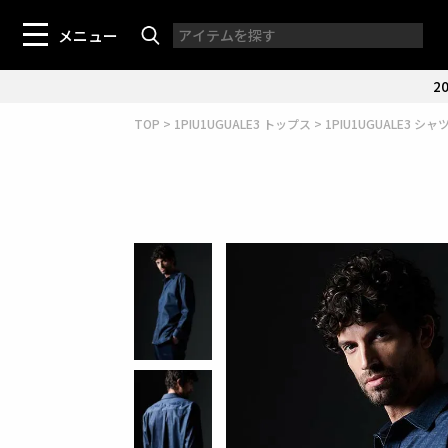
メニュー
20
TOP
1PIU1UGUALE3 トップス
1PIU1UGUALE3 シャ