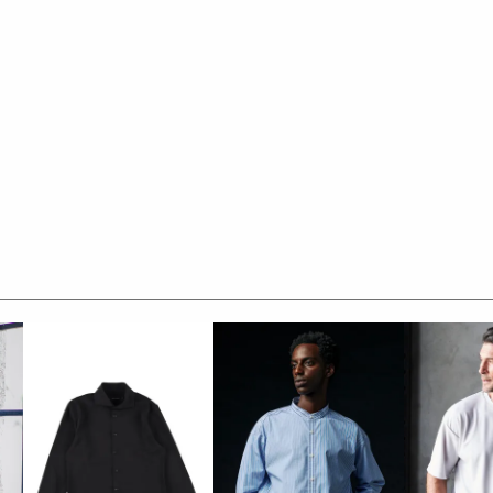
化しました。
特徴です。
%