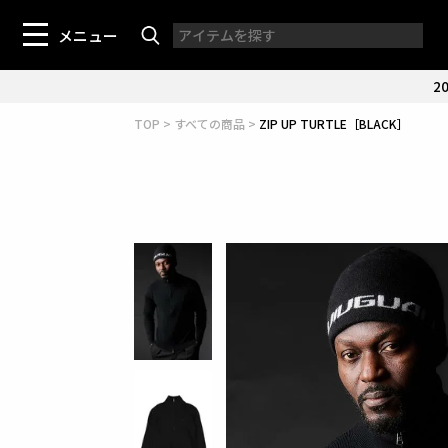
メニュー
20
TOP
すべての商品
ZIP UP TURTLE［BLACK］