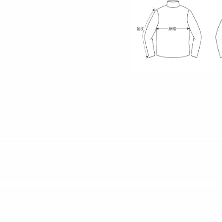
。
を加えています。