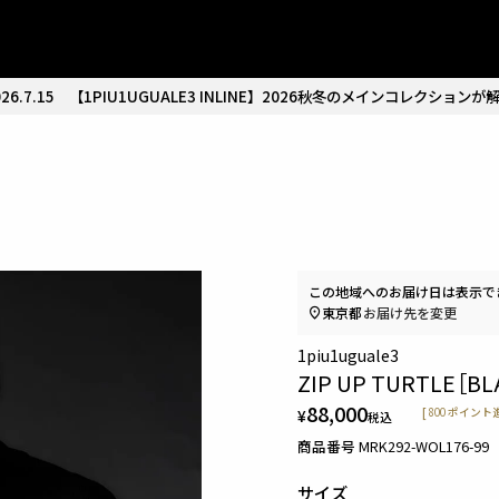
26.7.15
【1PIU1UGUALE3 INLINE】2026秋冬のメインコレクションが
この地域へのお届け日は表示で
東京都
お届け先を変更
1piu1uguale3
ZIP UP TURTLE［BL
88,000
¥
[
800
ポイント進
税込
商品番号
MRK292-WOL176-99
サイズ