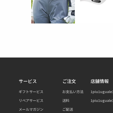
サービス
ご注文
店舗情報
ギフトサービス
お支払い方法
1piu1uguale
リペアサービス
送料
1piu1uguale
メールマガジン
ご配送