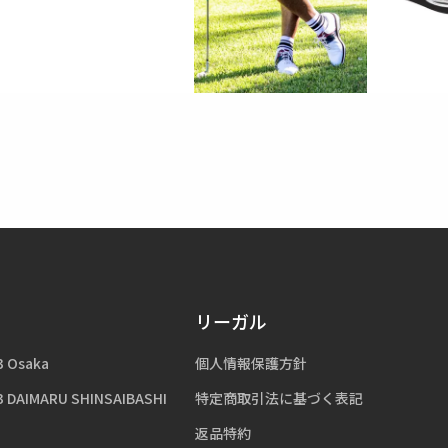
リーガル
3 Osaka
個人情報保護方針
3 DAIMARU SHINSAIBASHI
特定商取引法に基づく表記
返品特約