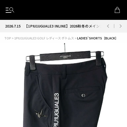
2026.7.15
【1PIU1UGUALE3 INLINE】2026秋冬のメインコレクション
TOP
1PIU1UGUALE3 GOLF レディース ボトムス
LADIES' SHORTS［BLACK］