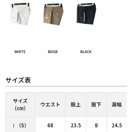
WHITE
BEIGE
BLACK
サイズ表
サイズ
ウエスト
股上
股下
渡幅
（cm）
Ⅰ（S）
68
23.5
8
24.5