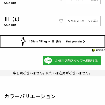
Sold Out
Ⅲ（L）
リクエストメールを送る
Sold Out
158cm / 51kg
Ⅱ（M）
Find your size
申し訳ございません。ただいま在庫がございません。
カラーバリエーション