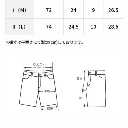
Ⅱ（M）
72
24
9
26.5
Ⅲ（L）
74
24.5
10
28.5
※採寸は平置きにて測定(cm)しております。