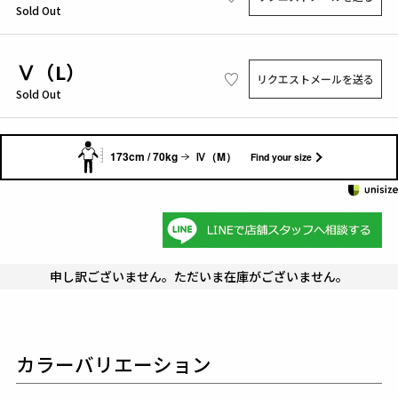
Sold Out
Ⅴ（L）
リクエストメールを送る
Sold Out
173cm / 70kg
Ⅳ（M）
Find your size
申し訳ございません。ただいま在庫がございません。
カラーバリエーション