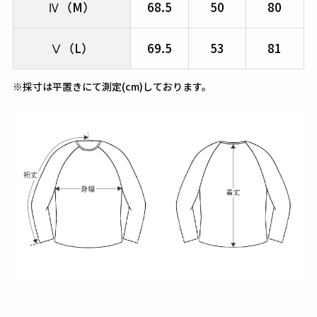
Ⅳ（M）
68.5
50
80
Ⅴ（L）
69.5
53
81
※採寸は平置きにて測定(cm)しております。