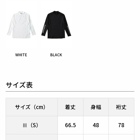
WHITE
BLACK
サイズ表
サイズ（cm）
着丈
身幅
裄丈
Ⅲ（S）
66.5
48
78