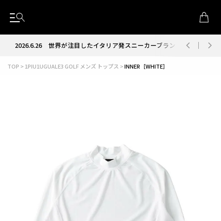
2026.6.26
世界が注目したイタリア発スニーカーブランド RUN OF
TOP
1PIU1UGUALE3 GOLF メンズ トップス
INNER［WHITE］