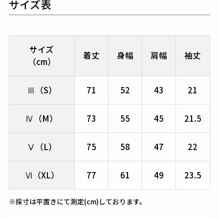
サイズ表
サイズ
着丈
身幅
肩幅
袖丈
（cm）
Ⅲ（S）
71
52
43
21
Ⅳ（M）
73
55
45
21.5
Ⅴ（L）
75
58
47
22
Ⅵ（XL）
77
61
49
23.5
※採寸は平置きにて測定(cm)しております。