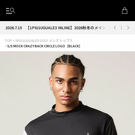
2026.7.15
【1PIU1UGUALE3 INLINE】2026秋冬のメインコレクション
TOP
1PIU1UGUALE3 GOLF メンズ トップス
S/S MOCK CRAZY BACK CIRCLE LOGO［BLACK］