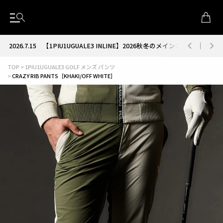
2026.7.15
【1PIU1UGUALE3 INLINE】2026秋冬のメインコレクション
TOP
1PIU1UGUALE3 GOLF メンズ パンツ
CRAZY RIB PANTS［KHAKI/OFF WHITE］