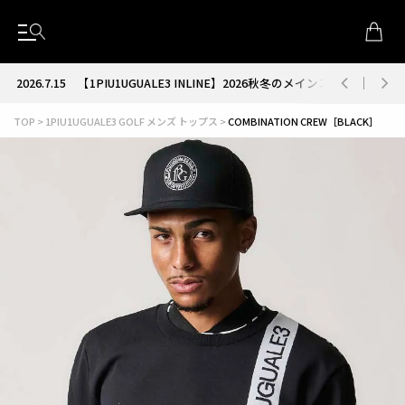
2026.7.15
【1PIU1UGUALE3 INLINE】2026秋冬のメインコレクション
TOP
1PIU1UGUALE3 GOLF メンズ トップス
COMBINATION CREW［BLACK］