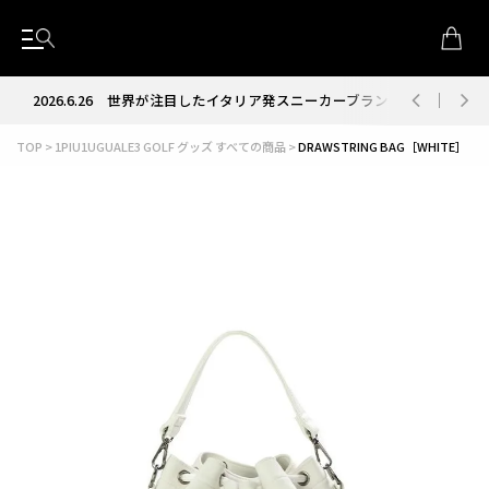
2026.6.26
世界が注目したイタリア発スニーカーブランド RUN OF
TOP
1PIU1UGUALE3 GOLF グッズ すべての商品
DRAWSTRING BAG［WHITE］