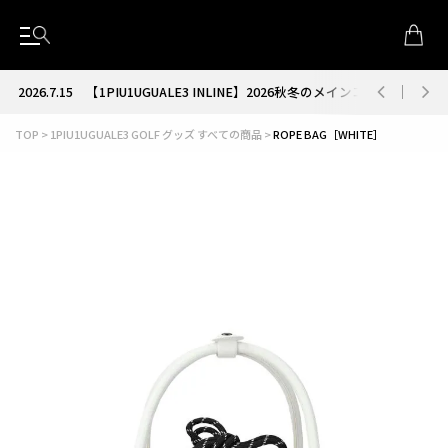
2026.7.15
【1PIU1UGUALE3 INLINE】2026秋冬のメインコレクション
TOP
1PIU1UGUALE3 GOLF グッズ すべての商品
ROPE BAG［WHITE］