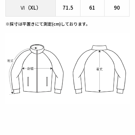
Ⅵ（XL）
71.5
61
90
※採寸は平置きにて測定(cm)しております。