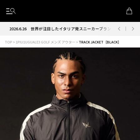
2026.6.26
世界が注目したイタリア発スニーカーブランド RUN OF
TOP
1PIU1UGUALE3 GOLF メンズ アウター
TRACK JACKET［BLACK］