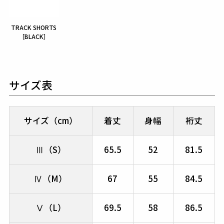
TRACK SHORTS
［BLACK］
サイズ表
サイズ（cm）
着丈
身幅
裄丈
Ⅲ（S）
65.5
52
81.5
Ⅳ（M）
67
55
84.5
Ⅴ（L）
69.5
58
86.5