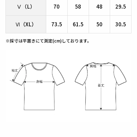
Ⅴ（L）
70
58
48
29.5
Ⅵ（XL）
73.5
61.5
50
30.5
※採寸は平置きにて測定(cm)しております。