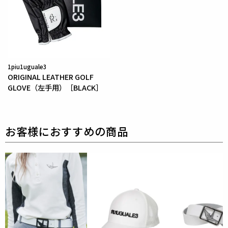
素材
ポリエステル100%
1piu1uguale3
ORIGINAL LEATHER GOLF
GLOVE（左手用）［BLACK］