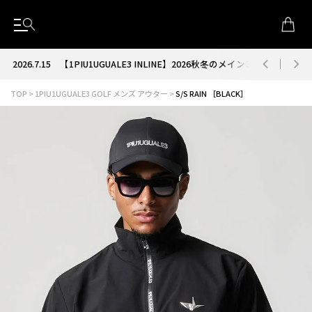
2026.7.15
【1PIU1UGUALE3 INLINE】2026秋冬のメインコレクション
TOP
1PIU1UGUALE3 GOLF メンズ アウター
S/S RAIN ［BLACK］