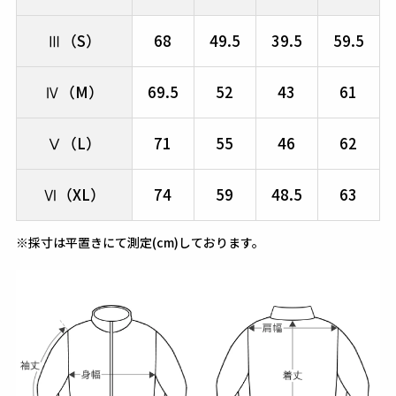
Ⅲ（S）
68
49.5
39.5
59.5
Ⅳ（M）
69.5
52
43
61
Ⅴ（L）
71
55
46
62
Ⅵ（XL）
74
59
48.5
63
※採寸は平置きにて測定(cm)しております。