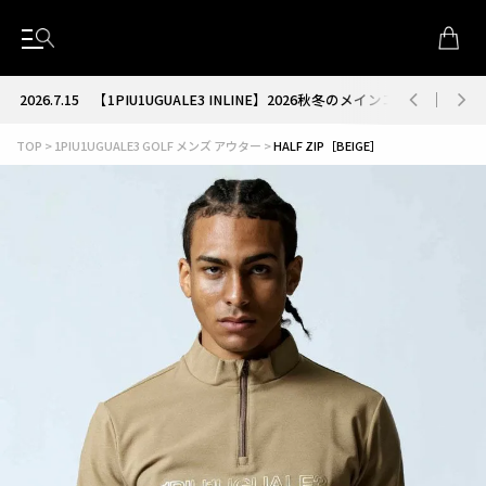
2026.7.15
【1PIU1UGUALE3 INLINE】2026秋冬のメインコレクション
TOP
1PIU1UGUALE3 GOLF メンズ アウター
HALF ZIP［BEIGE］