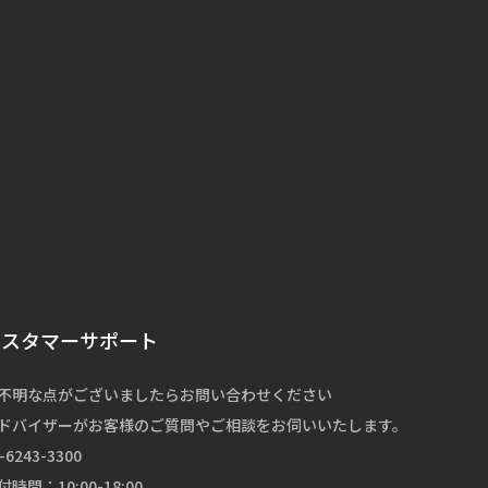
カスタマーサポート
不明な点がございましたらお問い合わせください
ドバイザーがお客様のご質問やご相談をお伺いいたします。
-6243-3300
付時間：10:00-18:00