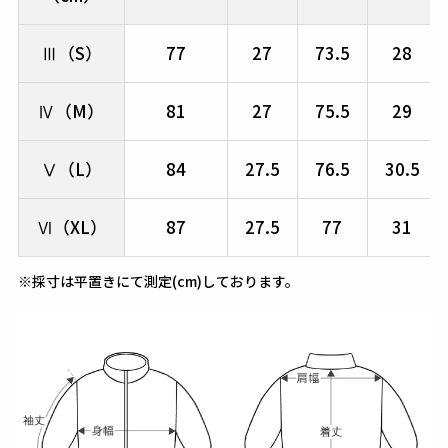
Ⅲ（S）
77
27
73.5
28
Ⅳ（M）
81
27
75.5
29
Ⅴ（L）
84
27.5
76.5
30.5
Ⅵ（XL）
87
27.5
77
31
※採寸は平置きにて測定(cm)しております。