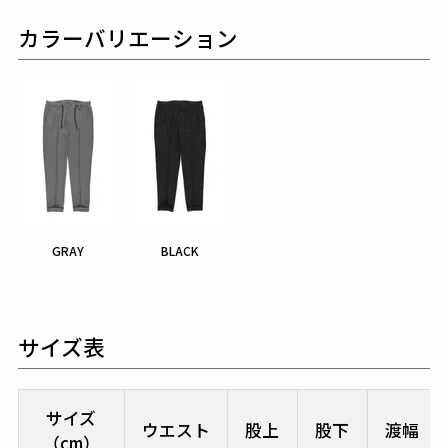
カラーバリエーション
GRAY
BLACK
サイズ表
サイズ
ウエスト
股上
股下
渡幅
（cm）