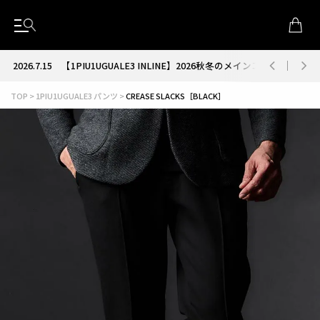
2026.7.15
【1PIU1UGUALE3 INLINE】2026秋冬のメインコレクション
TOP
1PIU1UGUALE3 パンツ
CREASE SLACKS［BLACK］