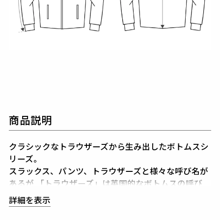
商品説明
クラシックなトラウザーズから生み出したボトムスシ
リーズ。
スラックス、パンツ、トラウザーズと様々な呼び名が
あるが
「トラウザーズ」は英国的なボトムスの呼び
方。
「トラウザーズ」は同じボトムスでもスーツに合
詳細を表示
わせられる
礼装用という意味合いが強いフォーマルな