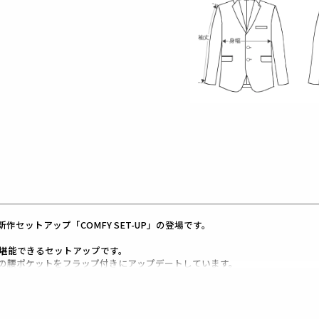
セットアップ「COMFY SET-UP」の登場です。
堪能できるセットアップです。
の腰ポケットをフラップ付きにアップデートしています。
エットに加え、
り
す。
ルに付属しています。