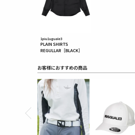
1piu1uguale3
PLAIN SHIRTS
REGULLAR［BLACK］