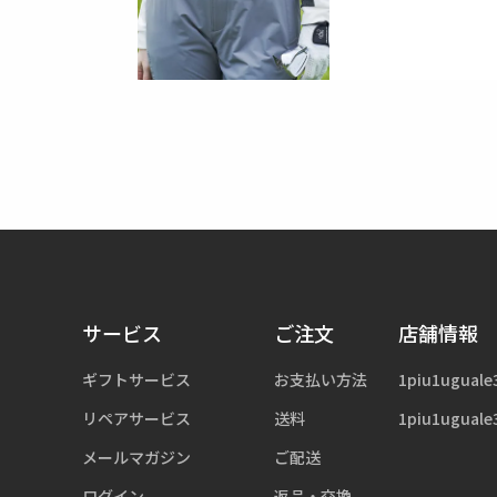
サービス
ご注文
店舗情報
ギフトサービス
お支払い方法
1piu1uguale
リペアサービス
送料
1piu1uguale
メールマガジン
ご配送
ログイン
返品・交換