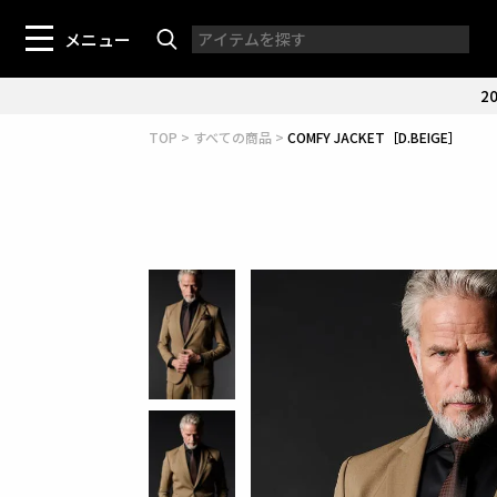
メニュー
20
TOP
すべての商品
COMFY JACKET［D.BEIGE］