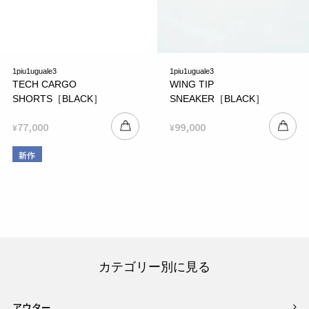
1piu1uguale3
1piu1uguale3
TECH CARGO
WING TIP
SHORTS［BLACK］
SNEAKER［BLACK］
77,000
99,000
¥
¥
新作
カテゴリー別に見る
アウター