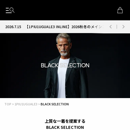
2026.7.15
【1PIU1UGUALE3 INLINE】2026秋冬のメインコレクション
BLACK SELECTION
TOP
1PIU1UGUALE3
BLACK SELECTION
上質な一着を提案する
BLACK SELECTION