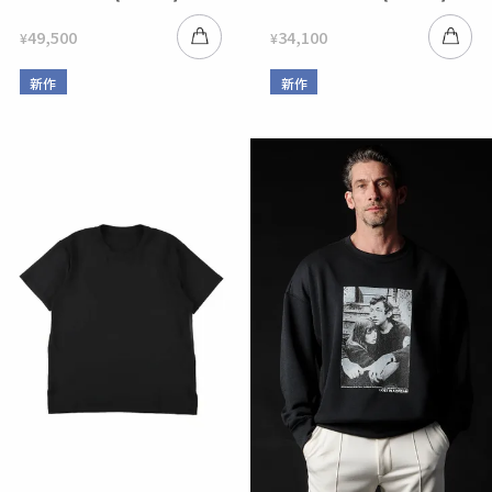
49,500
34,100
¥
¥
新作
新作