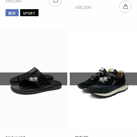
99,000
¥
88,000
¥
新作
SPORT