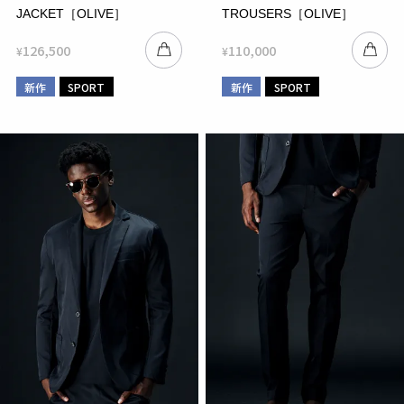
JACKET［OLIVE］
TROUSERS［OLIVE］
126,500
110,000
¥
¥
新作
SPORT
新作
SPORT