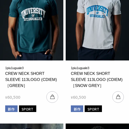
1piu1uguale3
1piu1uguale3
CREW NECK SHORT
CREW NECK SHORT
SLEEVE 113LOGO (CDIEM)
SLEEVE 113LOGO (CDIEM)
［GREEN］
［SNOW GREY］
60,500
60,500
¥
¥
新作
SPORT
新作
SPORT