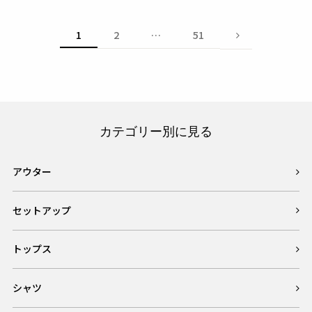
1
2
…
51
カテゴリー別に見る
アウター
セットアップ
トップス
シャツ