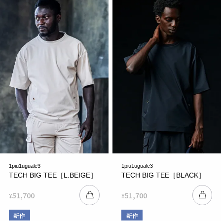
1piu1uguale3
1piu1uguale3
TECH BIG TEE［L.BEIGE］
TECH BIG TEE［BLACK］
51,700
51,700
¥
¥
新作
新作