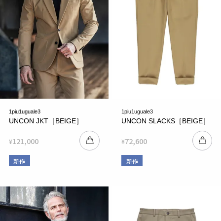
1piu1uguale3
1piu1uguale3
UNCON JKT［BEIGE］
UNCON SLACKS［BEIGE］
121,000
72,600
¥
¥
新作
新作