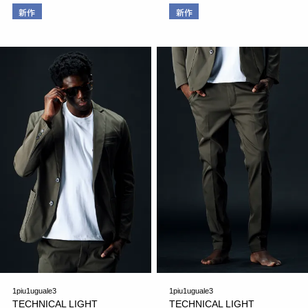
新作
新作
1piu1uguale3
1piu1uguale3
TECHNICAL LIGHT
TECHNICAL LIGHT