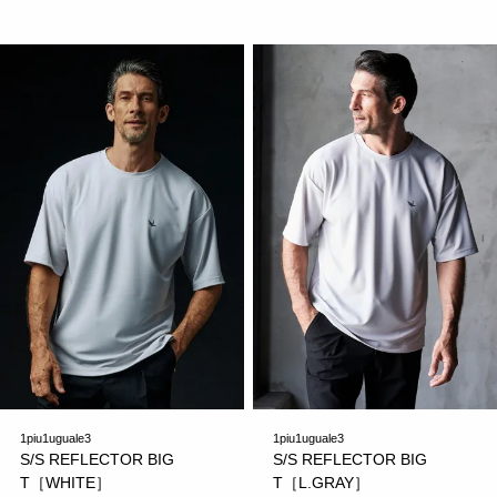
1piu1uguale3
1piu1uguale3
S/S REFLECTOR BIG
S/S REFLECTOR BIG
T［WHITE］
T［L.GRAY］