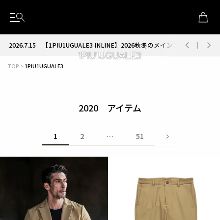
2026.7.15
【1PIU1UGUALE3 INLINE】2026秋冬のメインコレクション
1PIU1UGUALE3
TOP
1PIU1UGUALE3
2020
1
2
…
51