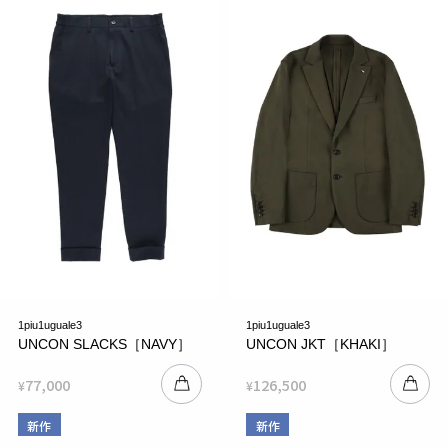
1piu1uguale3
1piu1uguale3
UNCON SLACKS［NAVY］
UNCON JKT［KHAKI］
77,000
126,500
¥
¥
新作
新作