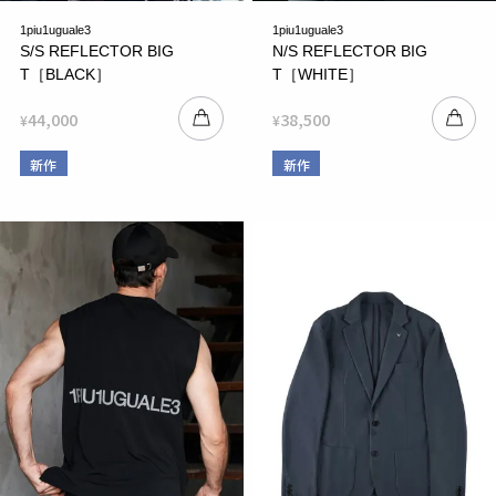
1piu1uguale3
1piu1uguale3
S/S REFLECTOR BIG
N/S REFLECTOR BIG
T［BLACK］
T［WHITE］
44,000
38,500
¥
¥
新作
新作