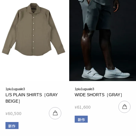
1piu1uguale3
1piu1uguale3
L/S PLAIN SHIRTS［GRAY
WIDE SHORTS［GRAY］
BEIGE］
61,600
¥
60,500
¥
新作
新作