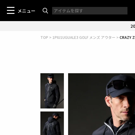
メニュー
20
TOP
1PIU1UGUALE3 GOLF メンズ アウター
CRAZY 