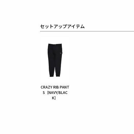
セットアップアイテム
CRAZY RIB PANT
S［NAVY/BLAC
K］