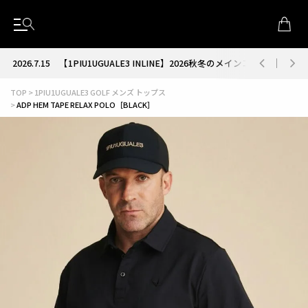
2026.7.15
【1PIU1UGUALE3 INLINE】2026秋冬のメインコレクション
TOP
1PIU1UGUALE3 GOLF メンズ トップス
ADP HEM TAPE RELAX POLO［BLACK］