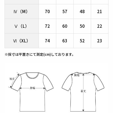
Ⅳ（M）
70
57
48
21
Ⅴ（L）
72
60
50
22
Ⅵ（XL）
74
63
52
23
※採寸は平置きにて測定(cm)しております。